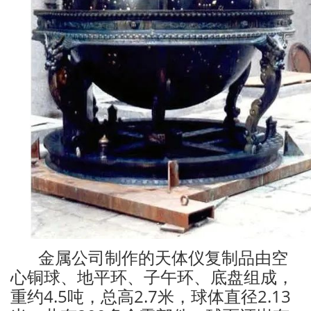
金属公司制作的天体仪复制品由空
心铜球、地平环、子午环、底盘组成，
重约4.5吨，总高2.7米，球体直径2.13