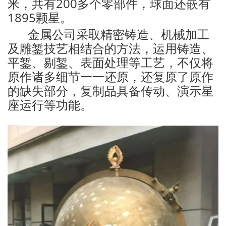
米，共有200多个零部件，球面还嵌有
1895颗星。
金属公司采取精密铸造、机械加工
及雕錾技艺相结合的方法，运用铸造、
平錾、剔錾、表面处理等工艺，不仅将
原作诸多细节一一还原，还复原了原作
的缺失部分，复制品具备传动、演示星
座运行等功能。